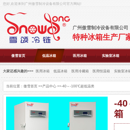
您好,欢迎来到广州傲雪制冷设备有限公司官方网站!
广州傲雪制冷设备有限公司
特种冰箱生产厂
傲雪首页
低温冰箱
医用冰箱
实验室冰箱
大家还感兴趣的>>>
医用冰箱
低温冰箱
医用冷藏箱
医用恒温箱
实验室冰
当前位置：
傲雪首页
>>
产品中心
>>
-40～-100℃超低温类
-4
箱