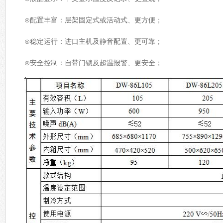
⊙配置丰富：层架固定式或活动式、更方便；
⊙稳定运行：进口主机及静音配置、更可靠；
⊙安全控制：自带门锁及超温报警、更安全；